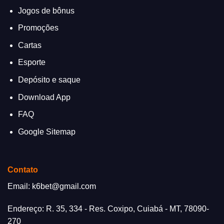
Jogos de bônus
Promoções
Cartas
Esporte
Depósito e saque
Download App
FAQ
Google Sitemap
Contato
Email:
k6bet@gmail.com
Endereço: R. 35, 334 - Res. Coxipo, Cuiabá - MT, 78090-
270