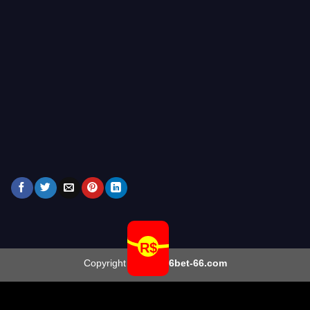
Copyright 2026 ©
k6bet-66.com