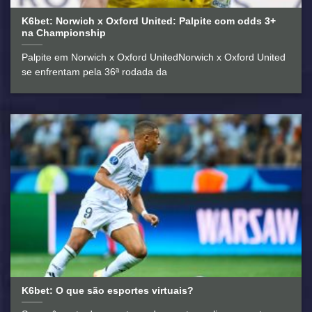
K6bet: Norwich x Oxford United: Palpite com odds 3+
na Championship
Palpite em Norwich x Oxford UnitedNorwich x Oxford United
se enfrentam pela 36ª rodada da
K6bet: O que são esportes virtuais?