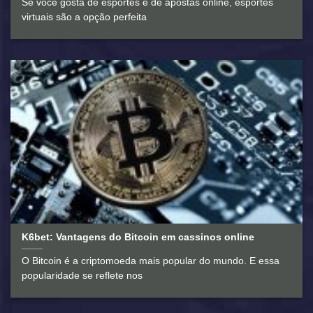
Se você gosta de esportes e de apostas online, esportes
virtuais são a opção perfeita
K6bet: Vantagens do Bitcoin em cassinos online
O Bitcoin é a criptomoeda mais popular do mundo. E essa
popularidade se reflete nos