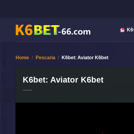
Skip
to
content
K6
Home
/
Pescaria
/
K6bet: Aviator K6bet
K6bet: Aviator K6bet