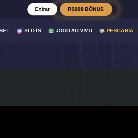
Entrar
R$999 BÔNUS
BET
SLOTS
JOGO AO VIVO
PESCARIA