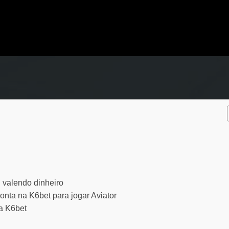
u valendo dinheiro
onta na K6bet para jogar Aviator
da K6bet