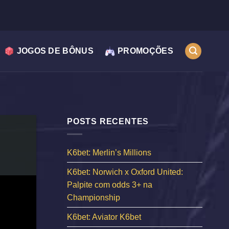
JOGOS DE BÔNUS
PROMOÇÕES
POSTS RECENTES
K6bet: Merlin’s Millions
K6bet: Norwich x Oxford United:
Palpite com odds 3+ na
Championship
K6bet: Aviator K6bet